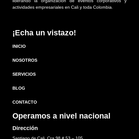
liderando la organización de eventos corporativos y
actividades empresariales en Cali y toda Colombia.
¡Echa un vistazo!
INICIO
NOSOTROS
SERVICIOS
BLOG
CONTACTO
Operamos a nivel nacional
Dirección
Santiago de Cali, Cra 98 # 53 – 105