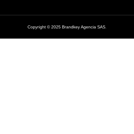
Copyright © 2025 Brandkey Agencia SAS.