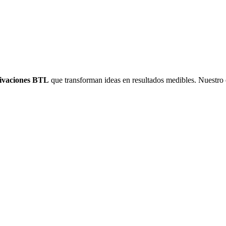
tivaciones BTL
que transforman ideas en
resultados medibles
. Nuestro