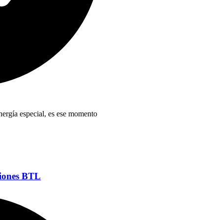
nergía especial, es ese momento
ciones BTL