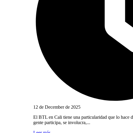
12 de December de 2025
El BTL en Cali tiene una particularidad que lo hace di
gente participa, se involucra,...
Leer más