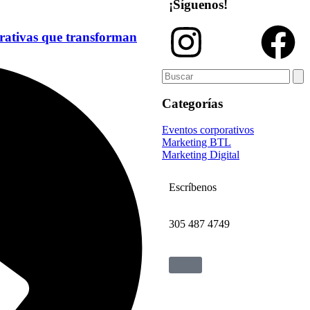
¡Síguenos!
rativas que transforman
Categorías
Eventos corporativos
Marketing BTL
Marketing Digital
Escríbenos
305 487 4749