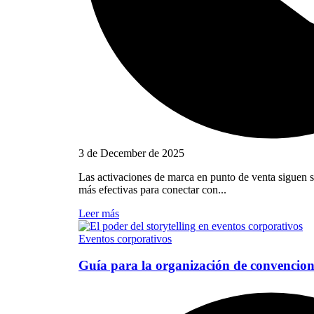
3 de December de 2025
Las activaciones de marca en punto de venta siguen s
más efectivas para conectar con...
Leer más
Eventos corporativos
Guía para la organización de convencion