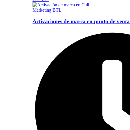
Marketing BTL
Activaciones de marca en punto de venta 