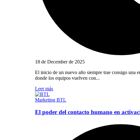
18 de December de 2025
El inicio de un nuevo año siempre trae consigo una e
donde los equipos vuelven con...
Leer más
Marketing BTL
El poder del contacto humano en activa