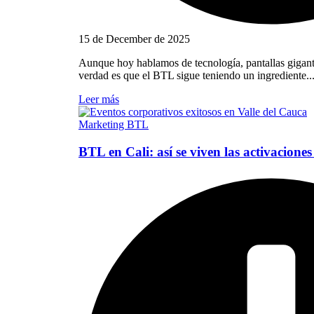
15 de December de 2025
Aunque hoy hablamos de tecnología, pantallas gigantes
verdad es que el BTL sigue teniendo un ingrediente..
Leer más
Marketing BTL
BTL en Cali: así se viven las activaciones