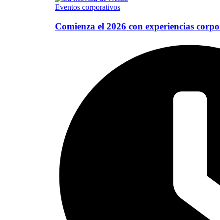
Eventos corporativos
Comienza el 2026 con experiencias corpo