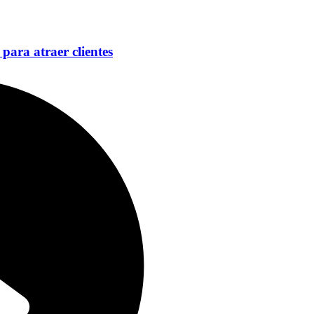
para atraer clientes