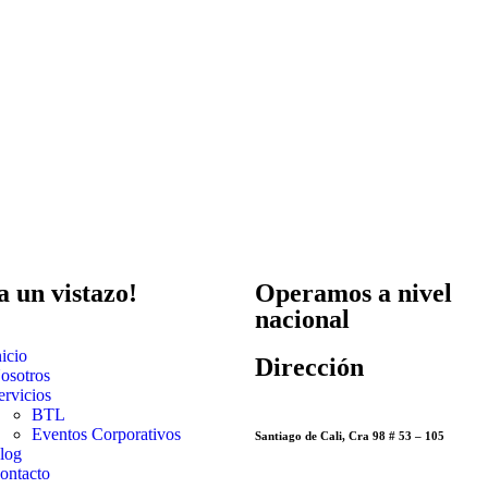
a un vistazo!
Operamos a nivel
nacional
nicio
Dirección
osotros
ervicios
BTL
Eventos Corporativos
Santiago de Cali, Cra 98 # 53 – 105
log
ontacto