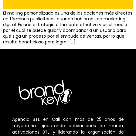
El mailing personalizado es una de las acciones más directas
en términos publicitarios cuando hablamos de marketing
digital. Es una estrategia altamente efectiva y es el medio
por el cual se puede guiar y acompañar a un usuario para
que siga un proceso por el embudo de ventas, por lo que
resulta beneficioso para lograr […]
Agencia BTL en Cali con más de 25 años de
trayectoria, ejecutando activaciones de marca,
activaciones BTL y liderando la organización de