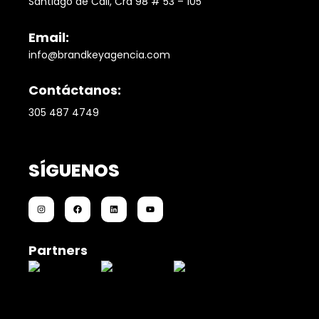
Santiago de Cali, Cra 98 # 53 – 105
Email:
info@brandkeyagencia.com
Contáctanos:
305 487 4749
SÍGUENOS
Partners