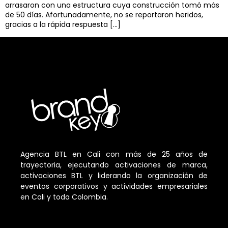
arrasaron con una estructura cuya construcción tomó más
de 50 días. Afortunadamente, no se reportaron heridos,
gracias a la rápida respuesta […]
Agencia BTL en Cali con más de 25 años de
trayectoria, ejecutando activaciones de marca,
activaciones BTL y liderando la organización de
eventos corporativos y actividades empresariales
en Cali y toda Colombia.