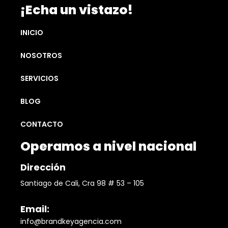
¡Echa un vistazo!
INICIO
NOSOTROS
SERVICIOS
BLOG
CONTACTO
Operamos a nivel nacional
Dirección
Santiago de Cali, Cra 98 # 53 – 105
Email:
info@brandkeyagencia.com