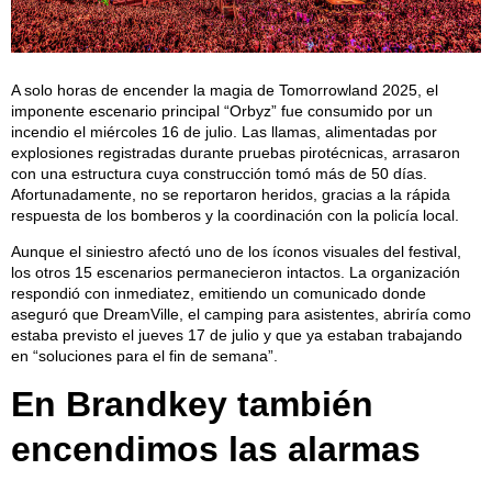
A solo horas de encender la magia de Tomorrowland 2025, el
imponente escenario principal “Orbyz” fue consumido por un
incendio el miércoles 16 de julio. Las llamas, alimentadas por
explosiones registradas durante pruebas pirotécnicas, arrasaron
con una estructura cuya construcción tomó más de 50 días.
Afortunadamente, no se reportaron heridos, gracias a la rápida
respuesta de los bomberos y la coordinación con la policía local.
Aunque el siniestro afectó uno de los íconos visuales del festival,
los otros 15 escenarios permanecieron intactos. La organización
respondió con inmediatez, emitiendo un comunicado donde
aseguró que DreamVille, el camping para asistentes, abriría como
estaba previsto el jueves 17 de julio y que ya estaban trabajando
en “soluciones para el fin de semana”.
En Brandkey también
encendimos las alarmas