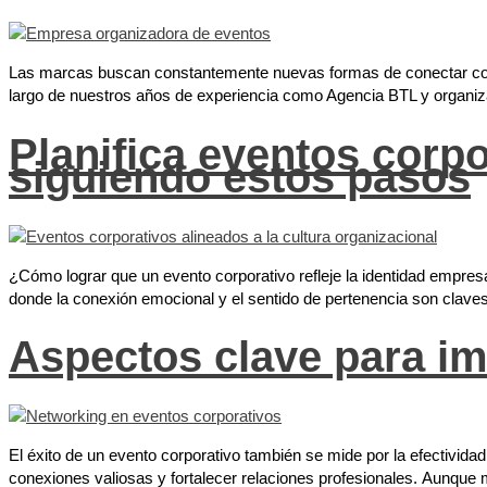
Las marcas buscan constantemente nuevas formas de conectar con cl
largo de nuestros años de experiencia como Agencia BTL y organi
Planifica eventos corpo
siguiendo estos pasos
¿Cómo lograr que un evento corporativo refleje la identidad empresa
donde la conexión emocional y el sentido de pertenencia son claves,
Aspectos clave para im
El éxito de un evento corporativo también se mide por la efectivid
conexiones valiosas y fortalecer relaciones profesionales. Aunque 