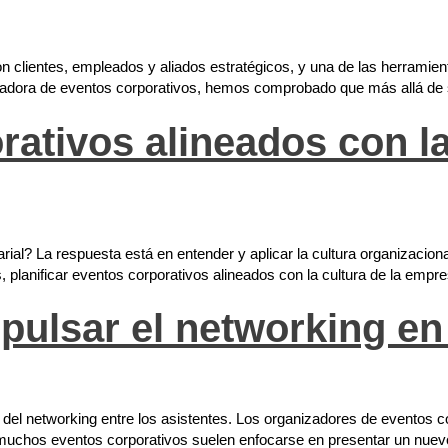
ientes, empleados y aliados estratégicos, y una de las herramienta
zadora de eventos corporativos, hemos comprobado que más allá de s
rativos alineados con l
rial? La respuesta está en entender y aplicar la cultura organizacio
 planificar eventos corporativos alineados con la cultura de la empre
pulsar el networking en
ad del networking entre los asistentes. Los organizadores de eventos
muchos eventos corporativos suelen enfocarse en presentar un nuevo 