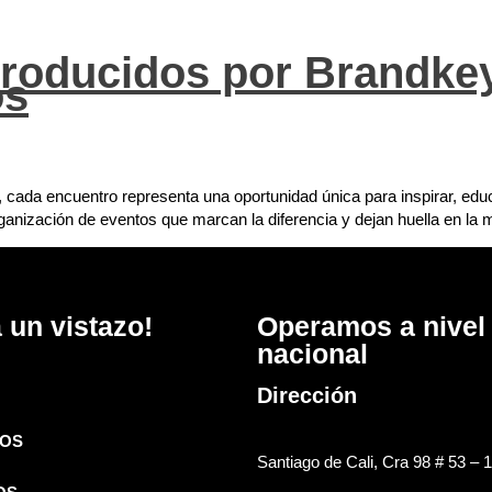
roducidos por Brandkey
os
 cada encuentro representa una oportunidad única para inspirar, edu
organización de eventos que marcan la diferencia y dejan huella en la
 un vistazo!
Operamos a nivel
nacional
Dirección
OS
Santiago de Cali, Cra 98 # 53 – 