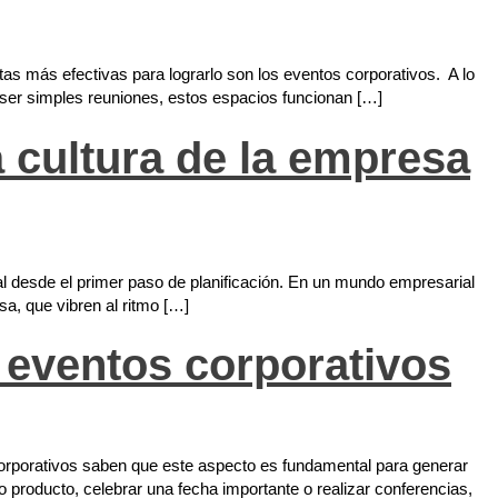
s más efectivas para lograrlo son los eventos corporativos. A lo
er simples reuniones, estos espacios funcionan […]
a cultura de la empresa
nal desde el primer paso de planificación. En un mundo empresarial
sa, que vibren al ritmo […]
 eventos corporativos
 corporativos saben que este aspecto es fundamental para generar
producto, celebrar una fecha importante o realizar conferencias,