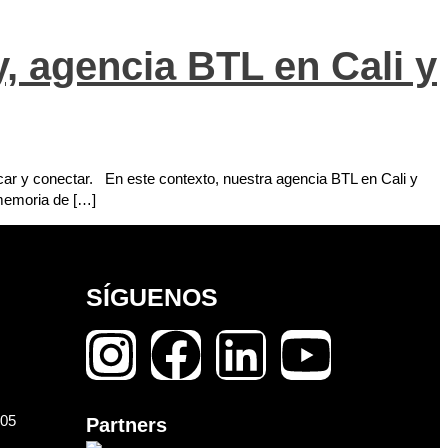
, agencia BTL en Cali y
car y conectar. En este contexto, nuestra agencia BTL en Cali y
 memoria de […]
SÍGUENOS
105
Partners