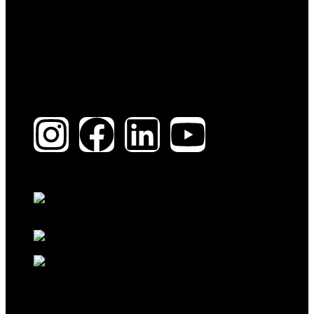
Contáctanos:
305 487 4749
SÍGUENOS
Partners