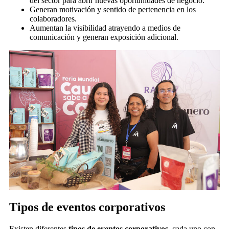
del sector para abrir nuevas oportunidades de negocio.
Generan motivación y sentido de pertenencia en los
colaboradores.
Aumentan la visibilidad atrayendo a medios de
comunicación y generan exposición adicional.
Tipos de eventos corporativos
Existen diferentes
tipos de eventos corporativos
, cada uno con