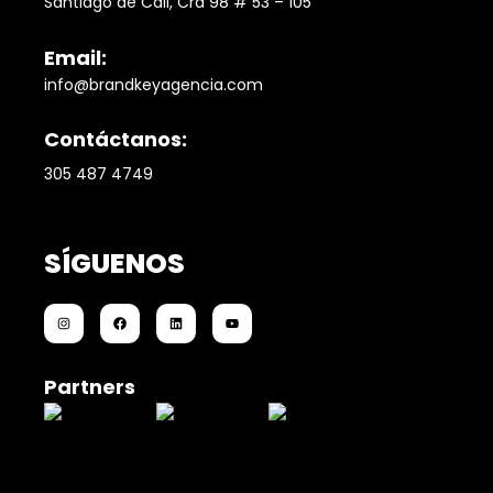
Santiago de Cali, Cra 98 # 53 – 105
Email:
info@brandkeyagencia.com
Contáctanos:
305 487 4749
SÍGUENOS
Partners