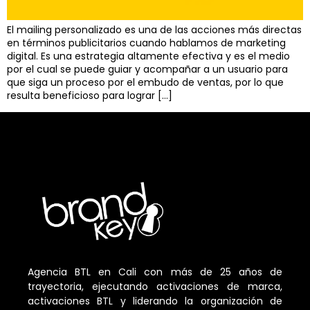
El mailing personalizado es una de las acciones más directas
en términos publicitarios cuando hablamos de marketing
digital. Es una estrategia altamente efectiva y es el medio
por el cual se puede guiar y acompañar a un usuario para
que siga un proceso por el embudo de ventas, por lo que
resulta beneficioso para lograr […]
Agencia BTL en Cali con más de 25 años de
trayectoria, ejecutando activaciones de marca,
activaciones BTL y liderando la organización de