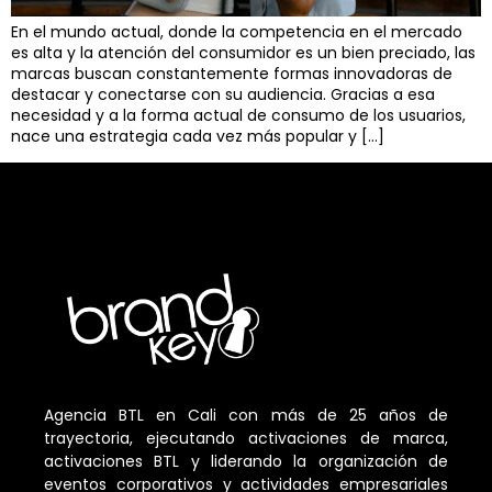
En el mundo actual, donde la competencia en el mercado
es alta y la atención del consumidor es un bien preciado, las
marcas buscan constantemente formas innovadoras de
destacar y conectarse con su audiencia. Gracias a esa
necesidad y a la forma actual de consumo de los usuarios,
nace una estrategia cada vez más popular y […]
Agencia BTL en Cali con más de 25 años de
trayectoria, ejecutando activaciones de marca,
activaciones BTL y liderando la organización de
eventos corporativos y actividades empresariales