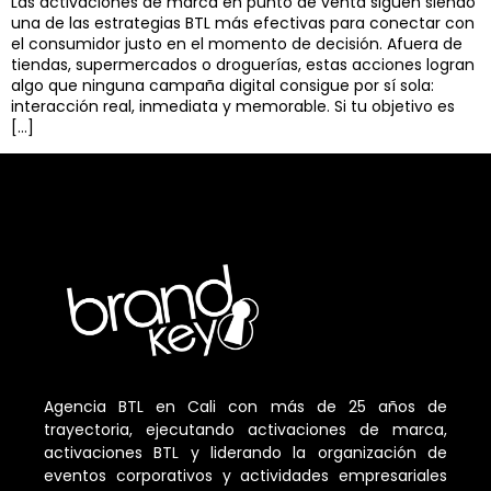
Las activaciones de marca en punto de venta siguen siendo
una de las estrategias BTL más efectivas para conectar con
el consumidor justo en el momento de decisión. Afuera de
tiendas, supermercados o droguerías, estas acciones logran
algo que ninguna campaña digital consigue por sí sola:
interacción real, inmediata y memorable. Si tu objetivo es
[…]
Agencia BTL en Cali con más de 25 años de
trayectoria, ejecutando activaciones de marca,
activaciones BTL y liderando la organización de
eventos corporativos y actividades empresariales