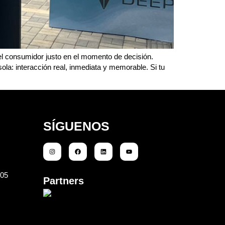
el consumidor justo en el momento de decisión.
la: interacción real, inmediata y memorable. Si tu
SÍGUENOS
105
Partners