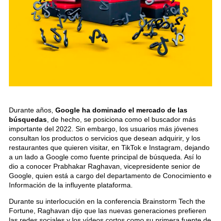
Durante años,
Google ha dominado el mercado de las
búsquedas
, de hecho, se posiciona como el buscador más
importante del 2022. Sin embargo, los usuarios más jóvenes
consultan los productos o servicios que desean adquirir, y los
restaurantes que quieren visitar, en TikTok e Instagram, dejando
a un lado a Google como fuente principal de búsqueda. Así lo
dio a conocer Prabhakar Raghavan, vicepresidente senior de
Google, quien está a cargo del departamento de Conocimiento e
Información de la influyente plataforma.
Durante su interlocución en la conferencia Brainstorm Tech the
Fortune, Raghavan dijo que las nuevas generaciones prefieren
las redes sociales y los vídeos cortos como su primera fuente de