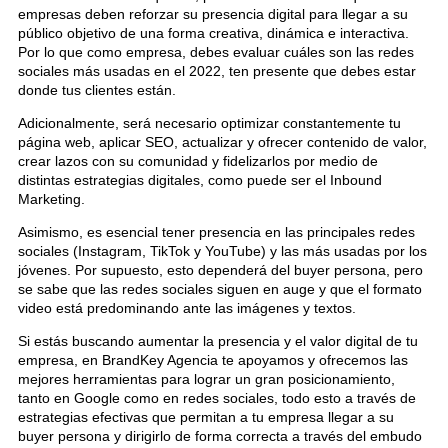
empresas deben reforzar su presencia digital para llegar a su
público objetivo de una forma creativa, dinámica e interactiva.
Por lo que como empresa, debes evaluar cuáles son las redes
sociales más usadas en el 2022, ten presente que debes estar
donde tus clientes están.
Adicionalmente, será necesario optimizar constantemente tu
página web, aplicar SEO, actualizar y ofrecer contenido de valor,
crear lazos con su comunidad y fidelizarlos por medio de
distintas estrategias digitales, como puede ser el Inbound
Marketing.
Asimismo, es esencial tener presencia en las principales redes
sociales (Instagram, TikTok y YouTube) y las más usadas por los
jóvenes. Por supuesto, esto dependerá del buyer persona, pero
se sabe que las redes sociales siguen en auge y que el formato
video está predominando ante las imágenes y textos.
Si estás buscando aumentar la presencia y el valor digital de tu
empresa, en BrandKey Agencia te apoyamos y ofrecemos las
mejores herramientas para lograr un gran posicionamiento,
tanto en Google como en redes sociales, todo esto a través de
estrategias efectivas que permitan a tu empresa llegar a su
buyer persona y dirigirlo de forma correcta a través del embudo