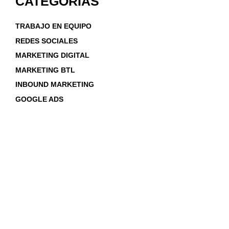
CATEGORÍAS
TRABAJO EN EQUIPO
REDES SOCIALES
MARKETING DIGITAL
MARKETING BTL
INBOUND MARKETING
GOOGLE ADS
¿Tenés dudas?
Vení y da un vistazo a lo que hacemos