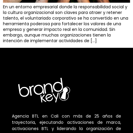
En un entorno empresarial donde la responsabilidad social y
la cultura organizacional son claves para atraer y retener
talento, el voluntariado corporativo se ha convertido en una
herramienta poderosa para fortalecer los valores de una
empresa y generar impacto real en la comunidad. Sin
embargo, aunque muchas organizaciones tienen la
intención de implementar actividades de […]
Agencia BTL en Cali con más de 25 años de
trayectoria, ejecutando activaciones de marca,
activaciones BTL y liderando la organización de