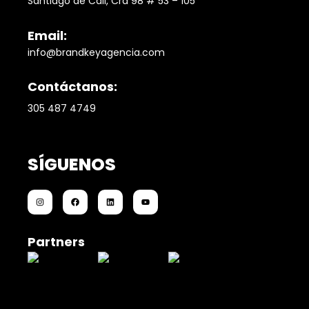
Santiago de Cali, Cra 98 # 53 – 105
Email:
info@brandkeyagencia.com
Contáctanos:
305 487 4749
SÍGUENOS
Partners