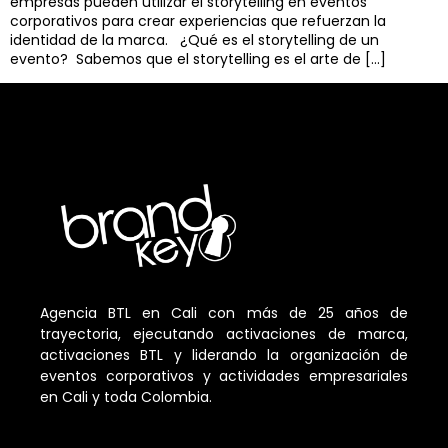
empresas pueden utilizar el storytelling en eventos
corporativos para crear experiencias que refuerzan la
identidad de la marca. ¿Qué es el storytelling de un
evento? Sabemos que el storytelling es el arte de […]
Agencia BTL en Cali con más de 25 años de
trayectoria, ejecutando activaciones de marca,
activaciones BTL y liderando la organización de
eventos corporativos y actividades empresariales
en Cali y toda Colombia.