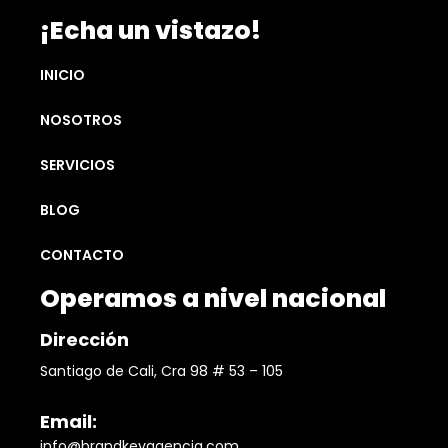
¡Echa un vistazo!
INICIO
NOSOTROS
SERVICIOS
BLOG
CONTACTO
Operamos a nivel nacional
Dirección
Santiago de Cali, Cra 98 # 53 – 105
Email:
info@brandkeyagencia.com