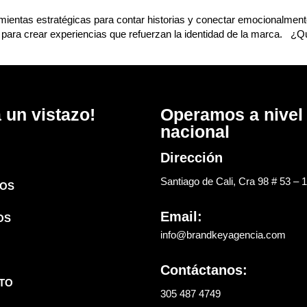
mientas estratégicas para contar historias y conectar emocionalmen
vos para crear experiencias que refuerzan la identidad de la marca. ¿
 un vistazo!
Operamos a nivel
nacional
Dirección
Santiago de Cali, Cra 98 # 53 – 
OS
Email:
OS
info@brandkeyagencia.com
Contáctanos:
TO
305 487 4749