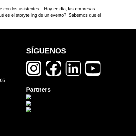
te con los asistentes. Hoy en día, las empresas
Qué es el storytelling de un evento? Sabemos que el
SÍGUENOS
105
Partners