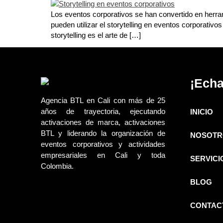
Los eventos corporativos se han convertido en herra
pueden utilizar el storytelling en eventos corporati
storytelling es el arte de […]
¡Echa
Agencia BTL en Cali con más de 25
años de trayectoria, ejecutando
INICIO
activaciones de marca, activaciones
BTL y liderando la organización de
NOSOTR
eventos corporativos y actividades
empresariales en Cali y toda
SERVICI
Colombia.
BLOG
CONTAC