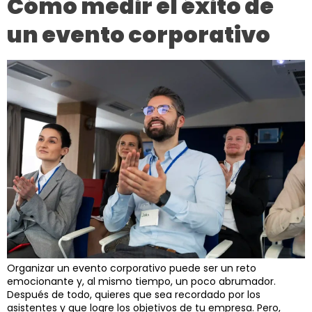
Cómo medir el éxito de
un evento corporativo
Organizar un evento corporativo puede ser un reto
emocionante y, al mismo tiempo, un poco abrumador.
Después de todo, quieres que sea recordado por los
asistentes y que logre los objetivos de tu empresa. Pero,