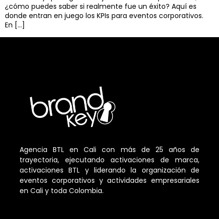
¿cómo puedes saber si realmente fue un éxito? Aquí es
donde entran en juego los KPIs para eventos corporativos.
En […]
Agencia BTL en Cali con más de 25 años de
trayectoria, ejecutando activaciones de marca,
activaciones BTL y liderando la organización de
eventos corporativos y actividades empresariales
en Cali y toda Colombia.