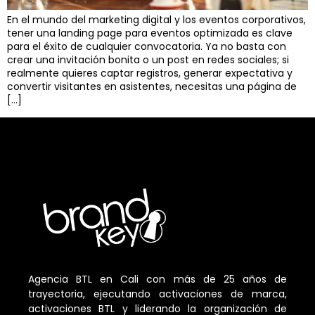
En el mundo del marketing digital y los eventos corporativos,
tener una landing page para eventos optimizada es clave
para el éxito de cualquier convocatoria. Ya no basta con
crear una invitación bonita o un post en redes sociales; si
realmente quieres captar registros, generar expectativa y
convertir visitantes en asistentes, necesitas una página de
[…]
Agencia BTL en Cali con más de 25 años de
trayectoria, ejecutando activaciones de marca,
activaciones BTL y liderando la organización de