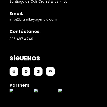
Santiago de Cali, Cra 98 # 53 – 105
Email:
info@brandkeyagencia.com
Contáctanos:
305 487 4749
SÍGUENOS
Partners