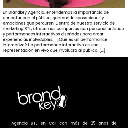
En Brandkey Agencia, entendemos la importancia de
conectar con el público, generando sensaciones y
emociones que perduren. Dentro de nuestro servicio de
marketing BTL, ofrecemos comparsas con personal artístico
y performances interactivos diseñados para crear
experiencias inolvidables. ¿Qué es un performance
interactivo? Un performance interactivo es una
representación en vivo que involucra al público. […]
Agencia BTL en Cali con más de 25 años de