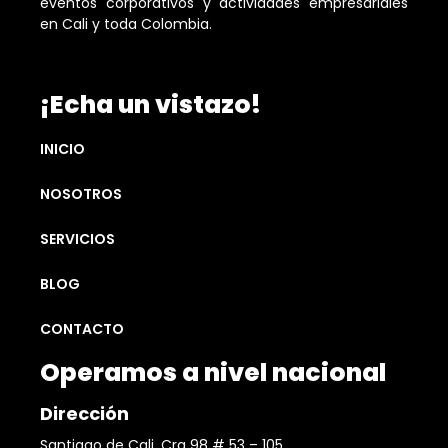
eventos corporativos y actividades empresariales
en Cali y toda Colombia.
¡Echa un vistazo!
INICIO
NOSOTROS
SERVICIOS
BLOG
CONTACTO
Operamos a nivel nacional
Dirección
Santiago de Cali, Cra 98 # 53 – 105