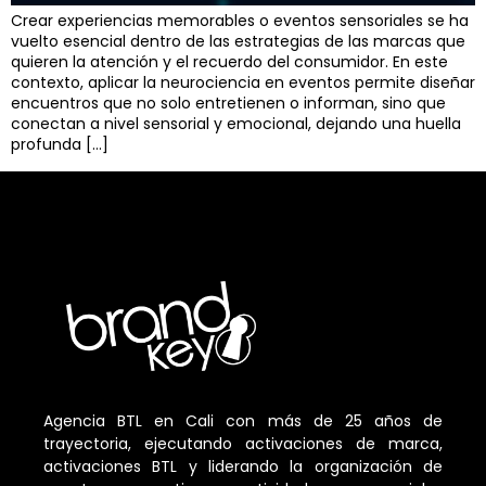
Crear experiencias memorables o eventos sensoriales se ha
vuelto esencial dentro de las estrategias de las marcas que
quieren la atención y el recuerdo del consumidor. En este
contexto, aplicar la neurociencia en eventos permite diseñar
encuentros que no solo entretienen o informan, sino que
conectan a nivel sensorial y emocional, dejando una huella
profunda […]
Agencia BTL en Cali con más de 25 años de
trayectoria, ejecutando activaciones de marca,
activaciones BTL y liderando la organización de