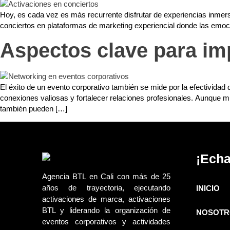
Hoy, es cada vez es más recurrente disfrutar de experiencias inmersiv
conciertos en plataformas de marketing experiencial donde las emocio
Aspectos clave para im
El éxito de un evento corporativo también se mide por la efectivida
conexiones valiosas y fortalecer relaciones profesionales. Aunque m
también pueden […]
¡Echa
Agencia BTL en Cali con más de 25
años de trayectoria, ejecutando
INICIO
activaciones de marca, activaciones
BTL y liderando la organización de
NOSOTR
eventos corporativos y actividades