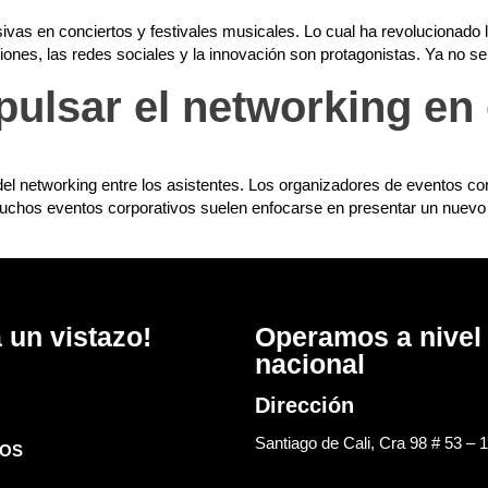
as en conciertos y festivales musicales. Lo cual ha revolucionado la 
nes, las redes sociales y la innovación son protagonistas. Ya no se 
pulsar el networking en
d del networking entre los asistentes. Los organizadores de eventos 
uchos eventos corporativos suelen enfocarse en presentar un nuevo p
 un vistazo!
Operamos a nivel
nacional
Dirección
Santiago de Cali, Cra 98 # 53 – 
OS