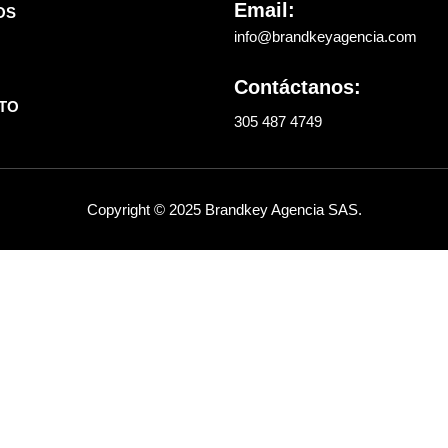
Email:
OS
info@brandkeyagencia.com
Contáctanos:
TO
305 487 4749
Copyright © 2025 Brandkey Agencia SAS.