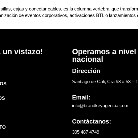
illas, cajas y conectar cables, es la columna vertebral que transfo
ización de eventos corporativos, activaciones BTL o lanzamientos de 
 un vistazo!
Operamos a nivel
nacional
Dirección
Santiago de Cali, Cra 98 # 53 – 
OS
Email:
OS
info@brandkeyagencia.com
Contáctanos:
TO
305 487 4749