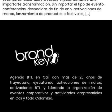
importarte transformación. Sin importar el tipo de evento,
conferencias, despedidas de fin de año, activaciones de
marca, lanzamiento de productos o festivales, […]
Agencia BTL en Cali con más de 25 años de
trayectoria, ejecutando activaciones de marca,
activaciones BTL y liderando la organización de
eventos corporativos y actividades empresariales
en Cali y toda Colombia.