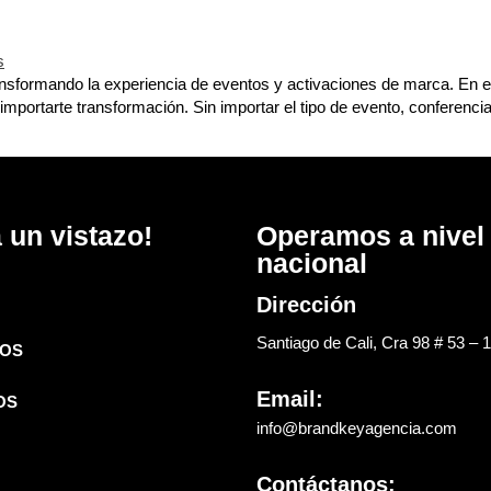
sformando la experiencia de eventos y activaciones de marca. En esta
portarte transformación. Sin importar el tipo de evento, conferencia
 un vistazo!
Operamos a nivel
nacional
Dirección
Santiago de Cali, Cra 98 # 53 – 
OS
Email:
OS
info@brandkeyagencia.com
Contáctanos: