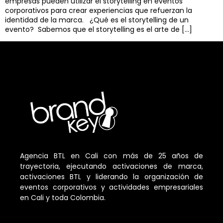
empresas pueden utilizar el storytelling en eventos
corporativos para crear experiencias que refuerzan la
identidad de la marca. ¿Qué es el storytelling de un
evento? Sabemos que el storytelling es el arte de […]
Agencia BTL en Cali con más de 25 años de
trayectoria, ejecutando activaciones de marca,
activaciones BTL y liderando la organización de
eventos corporativos y actividades empresariales
en Cali y toda Colombia.