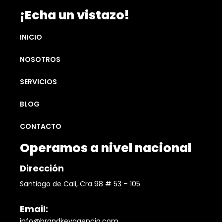
¡Echa un vistazo!
INICIO
NOSOTROS
SERVICIOS
BLOG
CONTACTO
Operamos a nivel nacional
Dirección
Santiago de Cali, Cra 98 # 53 – 105
Email:
info@brandkeyagencia.com