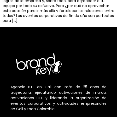
logros de la empresa y, sobre todo, para agradecer a tu
equipo por todo su esfuerzo. Pero ¿por qué no aprovechar
esta ocasión para ir más allá y fortalecer las relaciones entre
todos? Los eventos corporativos de fin de año son perfectos
para […]
Agencia BTL en Cali con más de 25 años de
trayectoria, ejecutando activaciones de marca,
activaciones BTL y liderando la organización de
eventos corporativos y actividades empresariales
en Cali y toda Colombia.