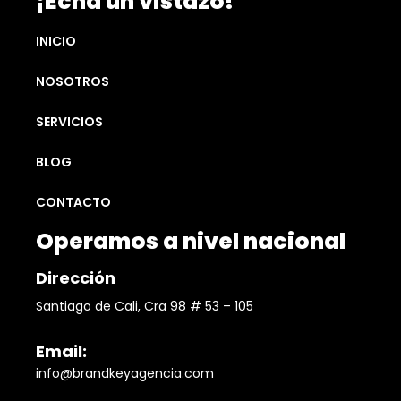
¡Echa un vistazo!
INICIO
NOSOTROS
SERVICIOS
BLOG
CONTACTO
Operamos a nivel nacional
Dirección
Santiago de Cali, Cra 98 # 53 – 105
Email:
info@brandkeyagencia.com