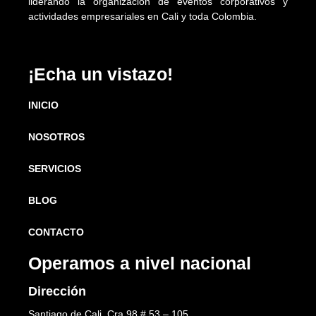
liderando la organización de eventos corporativos y
actividades empresariales en Cali y toda Colombia.
¡Echa un vistazo!
INICIO
NOSOTROS
SERVICIOS
BLOG
CONTACTO
Operamos a nivel nacional
Dirección
Santiago de Cali, Cra 98 # 53 – 105