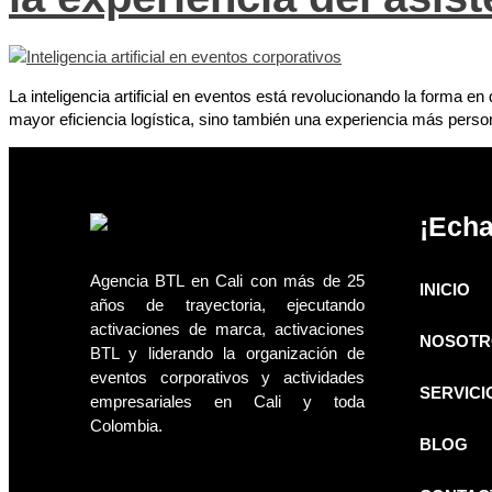
La inteligencia artificial en eventos está revolucionando la forma 
mayor eficiencia logística, sino también una experiencia más perso
¡Echa
Agencia BTL en Cali con más de 25
INICIO
años de trayectoria, ejecutando
activaciones de marca, activaciones
NOSOTR
BTL y liderando la organización de
eventos corporativos y actividades
SERVICI
empresariales en Cali y toda
Colombia.
BLOG