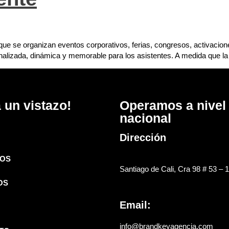
en que se organizan eventos corporativos, ferias, congresos, activac
nalizada, dinámica y memorable para los asistentes. A medida que la i
 un vistazo!
Operamos a nivel
nacional
Dirección
OS
Santiago de Cali, Cra 98 # 53 – 
OS
Email:
info@brandkeyagencia.com