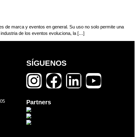
iones de marca y eventos en general. Su uso no solo permite una
ndustria de los eventos evoluciona, la […]
SÍGUENOS
105
Partners