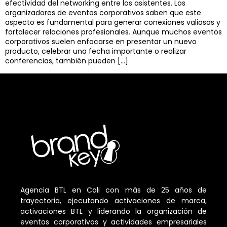
efectividad del networking entre los asistentes. Los
organizadores de eventos corporativos saben que este
aspecto es fundamental para generar conexiones valiosas y
fortalecer relaciones profesionales. Aunque muchos eventos
corporativos suelen enfocarse en presentar un nuevo
producto, celebrar una fecha importante o realizar
conferencias, también pueden […]
Agencia BTL en Cali con más de 25 años de
trayectoria, ejecutando activaciones de marca,
activaciones BTL y liderando la organización de
eventos corporativos y actividades empresariales