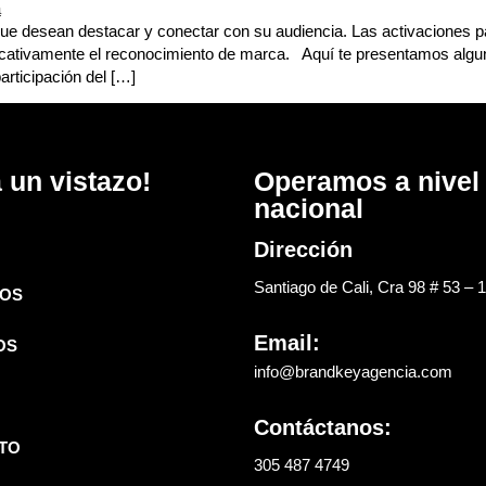
e desean destacar y conectar con su audiencia. Las activaciones pa
icativamente el reconocimiento de marca. Aquí te presentamos algu
articipación del […]
 un vistazo!
Operamos a nivel
nacional
Dirección
Santiago de Cali, Cra 98 # 53 – 
OS
Email:
OS
info@brandkeyagencia.com
Contáctanos:
TO
305 487 4749