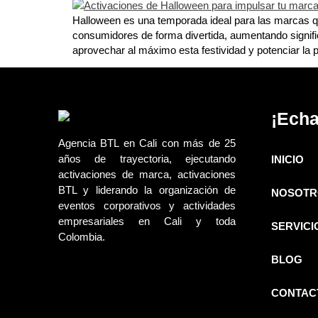
Halloween es una temporada ideal para las marcas qu
consumidores de forma divertida, aumentando signif
aprovechar al máximo esta festividad y potenciar la p
¡Echa
Agencia BTL en Cali con más de 25
años de trayectoria, ejecutando
INICIO
activaciones de marca, activaciones
BTL y liderando la organización de
NOSOTR
eventos corporativos y actividades
empresariales en Cali y toda
SERVICI
Colombia.
BLOG
CONTAC