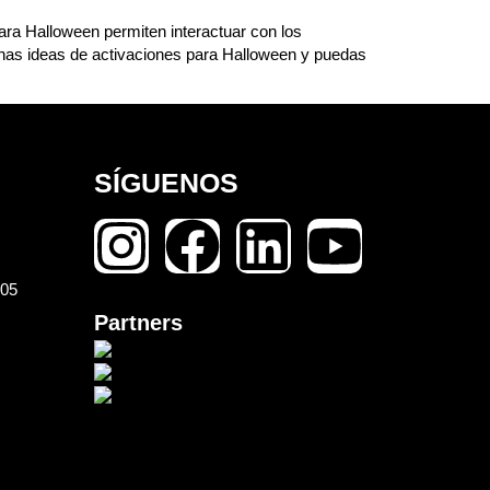
ra Halloween permiten interactuar con los
nas ideas de activaciones para Halloween y puedas
SÍGUENOS
105
Partners