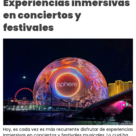
Experiencias inmersivas
en conciertos y
festivales
Hoy, es cada vez es más recurrente disfrutar de experiencias
inmersivas en conciertos y festivales musicales. Lo cual ha