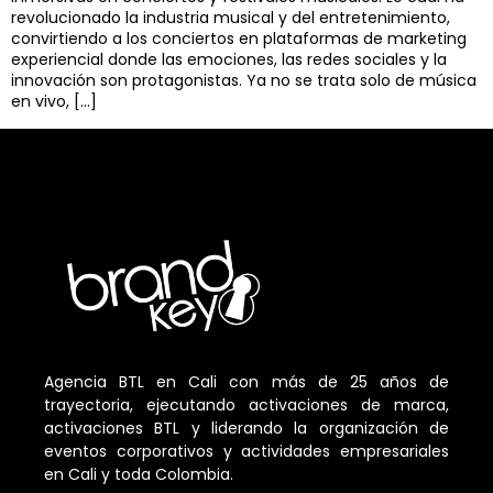
revolucionado la industria musical y del entretenimiento,
convirtiendo a los conciertos en plataformas de marketing
experiencial donde las emociones, las redes sociales y la
innovación son protagonistas. Ya no se trata solo de música
en vivo, […]
Agencia BTL en Cali con más de 25 años de
trayectoria, ejecutando activaciones de marca,
activaciones BTL y liderando la organización de
eventos corporativos y actividades empresariales
en Cali y toda Colombia.