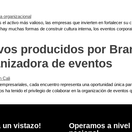
l activo más valioso, las empresas que invierten en fortalecer su c
ay muchas formas de construir cultura interna, los eventos corpora
vos producidos por Bra
anizadora de eventos
empresariales, cada encuentro representa una oportunidad única para
s ha tenido el privilegio de colaborar en la organización de eventos 
 un vistazo!
Operamos a nivel