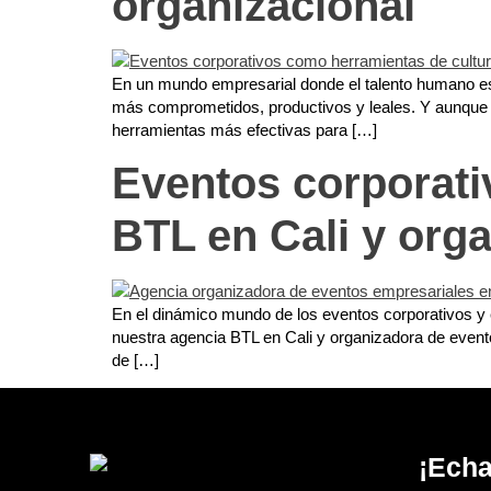
organizacional
En un mundo empresarial donde el talento humano es e
más comprometidos, productivos y leales. Y aunque h
herramientas más efectivas para […]
Eventos corporati
BTL en Cali y org
En el dinámico mundo de los eventos corporativos y 
nuestra agencia BTL en Cali y organizadora de evento
de […]
¡Echa