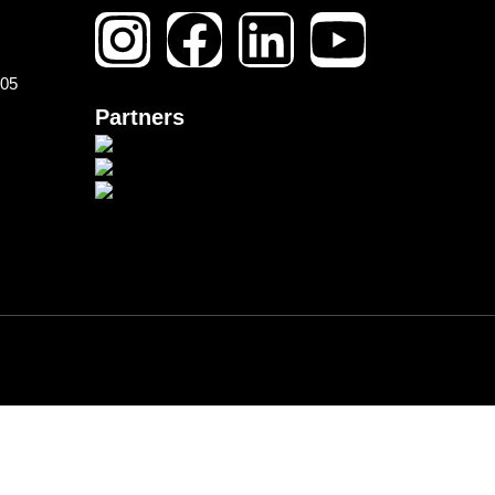
105
Partners