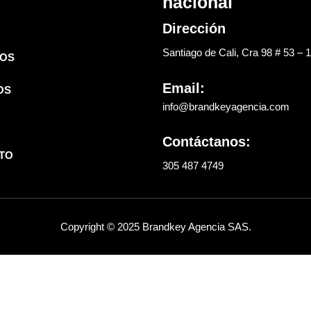
nacional
Dirección
Santiago de Cali, Cra 98 # 53 – 
OS
Email:
OS
info@brandkeyagencia.com
Contáctanos:
TO
305 487 4749
Copyright © 2025 Brandkey Agencia SAS.