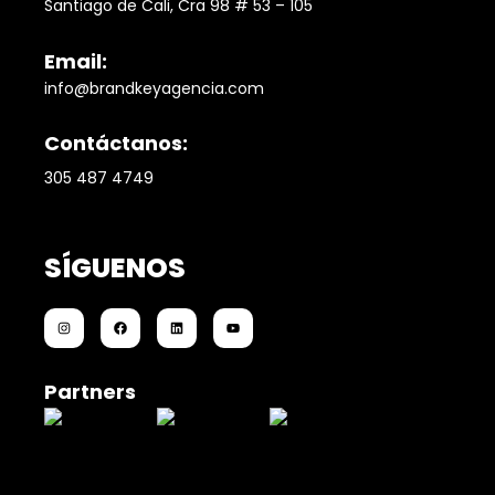
Santiago de Cali, Cra 98 # 53 – 105
Email:
info@brandkeyagencia.com
Contáctanos:
305 487 4749
SÍGUENOS
Partners