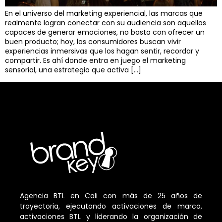
En el universo del marketing experiencial, las marcas que
realmente logran conectar con su audiencia son aquellas
capaces de generar emociones, no basta con ofrecer un
buen producto; hoy, los consumidores buscan vivir
experiencias inmersivas que los hagan sentir, recordar y
compartir. Es ahí donde entra en juego el marketing
sensorial, una estrategia que activa […]
Agencia BTL en Cali con más de 25 años de
trayectoria, ejecutando activaciones de marca,
activaciones BTL y liderando la organización de