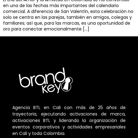
en una de las fechas más importantes del calendario
comercial. A diferencia de San Valentín, esta celebración no
solo se centra en las parejas, también en amigos, colegas y
familiares; así que, para las marcas, es una oportunidad de
oro para conectar emocionalmente […]
Agencia BTL en Cali con más de 25 años de
trayectoria, ejecutando activaciones de marca,
activaciones BTL y liderando la organización de
eventos corporativos y actividades empresariales
en Cali y toda Colombia.