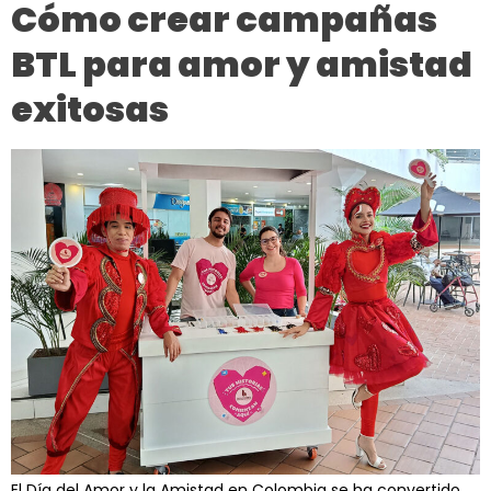
Cómo crear campañas
BTL para amor y amistad
exitosas
El Día del Amor y la Amistad en Colombia se ha convertido