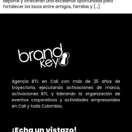
deporte y ofrecerán una excelente oportunidad para
fortalecer los lazos entre amigos, familias y […]
Agencia BTL en Cali con más de 25 años de
trayectoria, ejecutando activaciones de marca,
activaciones BTL y liderando la organización de
eventos corporativos y actividades empresariales
en Cali y toda Colombia.
¡Echa un vistazo!