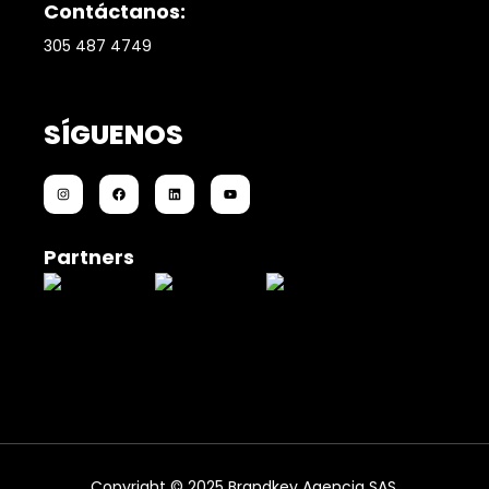
Contáctanos:
305 487 4749
SÍGUENOS
Partners
Copyright © 2025 Brandkey Agencia SAS.