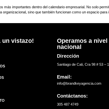
 más importantes dentro del calendario empresarial. No solo permite
tura organizacional, sino que también funcionan como un espacio para i
 un vistazo!
Operamos a nivel
nacional
Dirección
Santiago de Cali, Cra 98 # 53 – 
OS
Email:
OS
info@brandkeyagencia.com
Contáctanos:
TO
305 487 4749