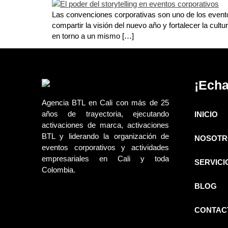
Las convenciones corporativas son uno de los eventos
compartir la visión del nuevo año y fortalecer la cul
en torno a un mismo […]
¡Echa
Agencia BTL en Cali con más de 25
años de trayectoria, ejecutando
INICIO
activaciones de marca, activaciones
BTL y liderando la organización de
NOSOTR
eventos corporativos y actividades
empresariales en Cali y toda
SERVICI
Colombia.
BLOG
CONTAC