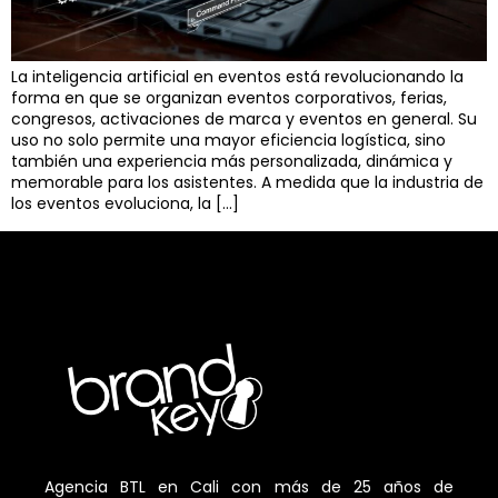
La inteligencia artificial en eventos está revolucionando la
forma en que se organizan eventos corporativos, ferias,
congresos, activaciones de marca y eventos en general. Su
uso no solo permite una mayor eficiencia logística, sino
también una experiencia más personalizada, dinámica y
memorable para los asistentes. A medida que la industria de
los eventos evoluciona, la […]
Agencia BTL en Cali con más de 25 años de