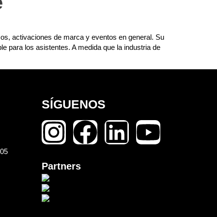
e
resos, activaciones de marca y eventos en general. Su
e para los asistentes. A medida que la industria de
SÍGUENOS
105
Partners