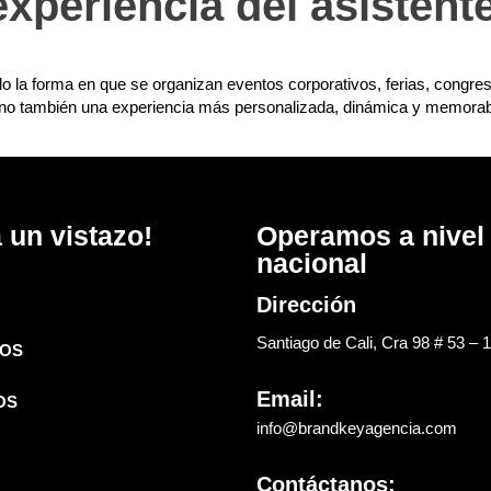
experiencia del asistent
ando la forma en que se organizan eventos corporativos, ferias, cong
sino también una experiencia más personalizada, dinámica y memorabl
 un vistazo!
Operamos a nivel
nacional
Dirección
Santiago de Cali, Cra 98 # 53 – 
OS
Email:
OS
info@brandkeyagencia.com
Contáctanos: