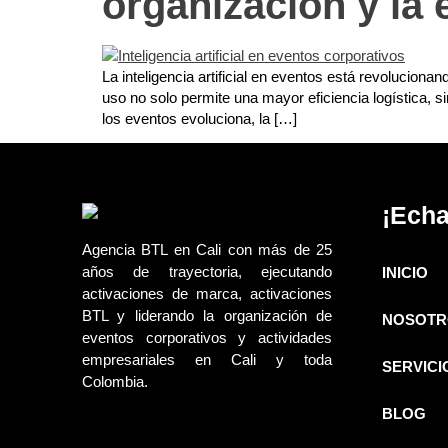
organización y la 
La inteligencia artificial en eventos está revolucion
uso no solo permite una mayor eficiencia logística, 
los eventos evoluciona, la […]
¡Echa
Agencia BTL en Cali con más de 25
años de trayectoria, ejecutando
INICIO
activaciones de marca, activaciones
BTL y liderando la organización de
NOSOTR
eventos corporativos y actividades
empresariales en Cali y toda
SERVICI
Colombia.
BLOG