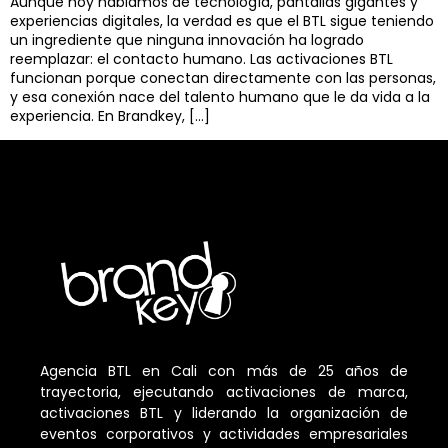
Aunque hoy hablamos de tecnología, pantallas gigantes y
experiencias digitales, la verdad es que el BTL sigue teniendo
un ingrediente que ninguna innovación ha logrado
reemplazar: el contacto humano. Las activaciones BTL
funcionan porque conectan directamente con las personas,
y esa conexión nace del talento humano que le da vida a la
experiencia. En Brandkey, […]
Agencia BTL en Cali con más de 25 años de
trayectoria, ejecutando activaciones de marca,
activaciones BTL y liderando la organización de
eventos corporativos y actividades empresariales