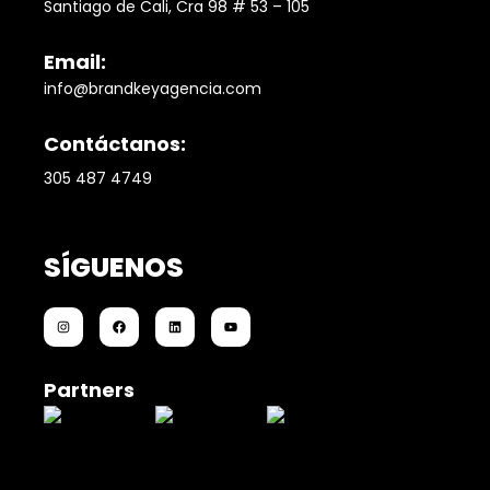
Santiago de Cali, Cra 98 # 53 – 105
Email:
info@brandkeyagencia.com
Contáctanos:
305 487 4749
SÍGUENOS
Partners