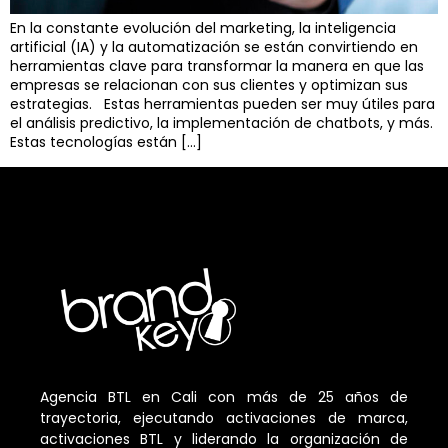
En la constante evolución del marketing, la inteligencia
artificial (IA) y la automatización se están convirtiendo en
herramientas clave para transformar la manera en que las
empresas se relacionan con sus clientes y optimizan sus
estrategias. Estas herramientas pueden ser muy útiles para
el análisis predictivo, la implementación de chatbots, y más.
Estas tecnologías están […]
Agencia BTL en Cali con más de 25 años de
trayectoria, ejecutando activaciones de marca,
activaciones BTL y liderando la organización de