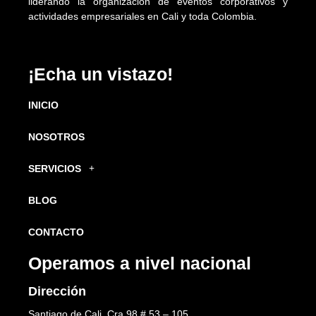
liderando la organización de eventos corporativos y
actividades empresariales en Cali y toda Colombia.
¡Echa un vistazo!
INICIO
NOSOTROS
SERVICIOS
BLOG
CONTACTO
Operamos a nivel nacional
Dirección
Santiago de Cali, Cra 98 # 53 – 105