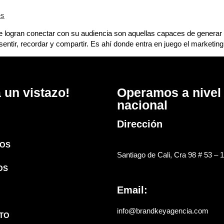
te logran conectar con su audiencia son aquellas capaces de generar
tir, recordar y compartir. Es ahí donde entra en juego el marketing 
 un vistazo!
Operamos a nivel
nacional
Dirección
OS
Santiago de Cali, Cra 98 # 53 – 
OS
Email:
info@brandkeyagencia.com
TO