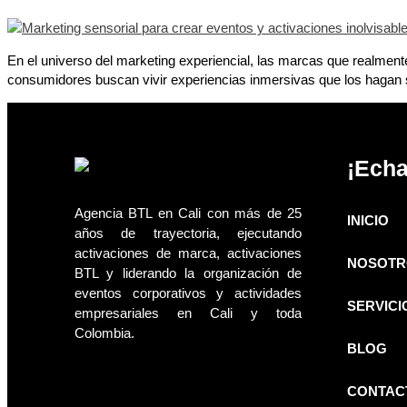
En el universo del marketing experiencial, las marcas que realmen
consumidores buscan vivir experiencias inmersivas que los hagan sen
¡Echa
Agencia BTL en Cali con más de 25
INICIO
años de trayectoria, ejecutando
activaciones de marca, activaciones
NOSOTR
BTL y liderando la organización de
eventos corporativos y actividades
SERVICI
empresariales en Cali y toda
Colombia.
BLOG
CONTAC