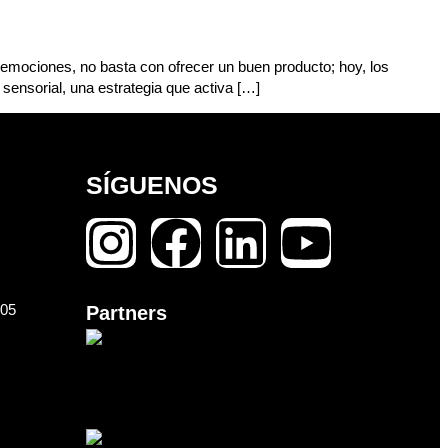
 emociones, no basta con ofrecer un buen producto; hoy, los
sensorial, una estrategia que activa […]
SÍGUENOS
105
Partners