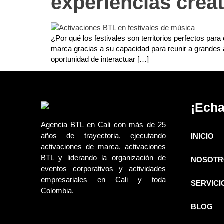
experiencias crea
¿Por qué los festivales son territorios perfectos pa
marca gracias a su capacidad para reunir a grandes 
oportunidad de interactuar […]
¡Echa
Agencia BTL en Cali con más de 25
años de trayectoria, ejecutando
INICIO
activaciones de marca, activaciones
BTL y liderando la organización de
NOSOTR
eventos corporativos y actividades
empresariales en Cali y toda
SERVICI
Colombia.
BLOG