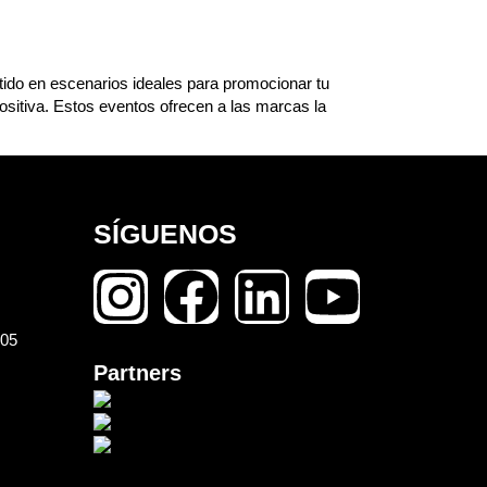
rtido en escenarios ideales para promocionar tu
sitiva. Estos eventos ofrecen a las marcas la
SÍGUENOS
105
Partners