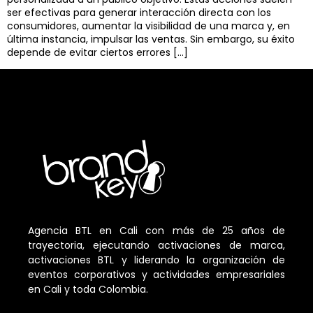
ser efectivas para generar interacción directa con los
consumidores, aumentar la visibilidad de una marca y, en
última instancia, impulsar las ventas. Sin embargo, su éxito
depende de evitar ciertos errores […]
Agencia BTL en Cali con más de 25 años de
trayectoria, ejecutando activaciones de marca,
activaciones BTL y liderando la organización de
eventos corporativos y actividades empresariales
en Cali y toda Colombia.