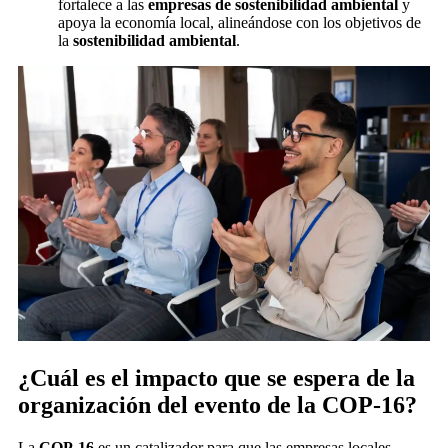
fortalece a las
empresas de sostenibilidad ambiental
y
apoya la economía local, alineándose con los objetivos de
la
sostenibilidad ambiental
.
¿Cuál es el impacto que se espera de la
organización del evento de la COP-16?
La
COP-16
es un catalizador para que las empresas locales