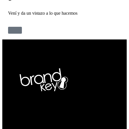
Vení y da un vistazo a lo que hacemos
Agencia BTL en Cali con más de 25 años de
trayectoria, ejecutando activaciones de marca,
activaciones BTL y liderando la organización de
eventos corporativos y actividades empresariales en