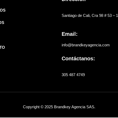
OS
Santiago de Cali, Cra 98 # 53 – 
OS
Email:
info@brandkeyagencia.com
TO
Contáctanos:
305 487 4749
Copyright © 2025 Brandkey Agencia SAS.