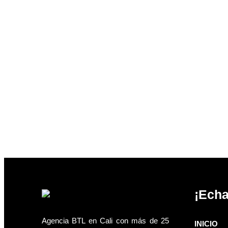
¡Echa
Agencia BTL en Cali con más de 25
INICIO