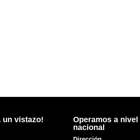
 un vistazo!
Operamos a nivel
nacional
Dirección