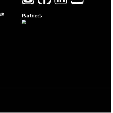
105
Partners